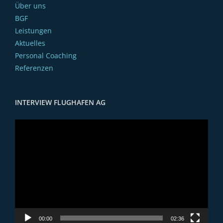
Über uns
BGF
Leistungen
Aktuelles
Personal Coaching
Referenzen
INTERVIEW FLUGHAFEN AG
Video-
Player
00:00
02:36