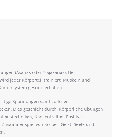
ungen (Asanas oder Yogasanas). Bei
rd jeder Körperteil trainiert, Muskeln und
Körpersystem gesund erhalten.
geistige Spannungen sanft zu lösen
cken. Dies geschieht durch: Körperliche Übungen
tionstechniken, Konzentration, Positives
 Zusammenspiel von Körper, Geist, Seele und
en.