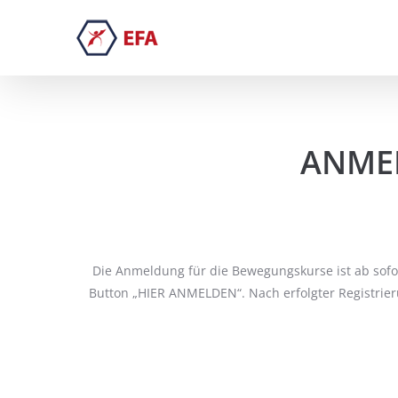
Zum
Inhalt
springen
ANME
Die Anmeldung für die Bewegungskurse ist ab sofor
Button „HIER ANMELDEN“. Nach erfolgter Registrier