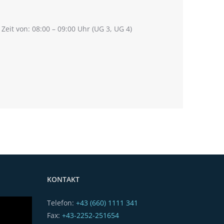
eit von: 08:00 – 09:00 Uhr (UG 3, UG 4)
KONTAKT
Telefon:
+43 (660) 1111 341
Fax:
+43-2252-251654